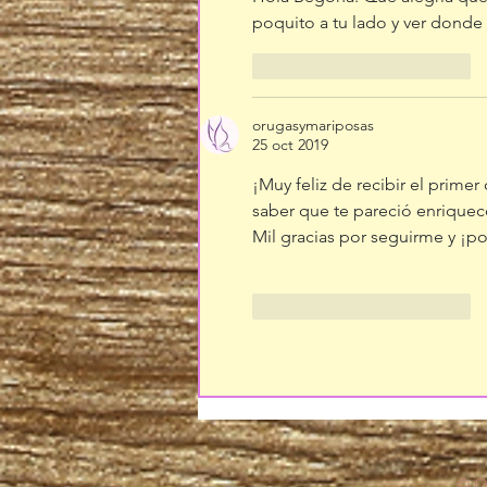
poquito a tu lado y ver donde e
Me gusta
Reaccionar
orugasymariposas
25 oct 2019
¡Muy feliz de recibir el prime
saber que te pareció enriquec
Mil gracias por seguirme y ¡p
Me gusta
Reaccionar
© Or