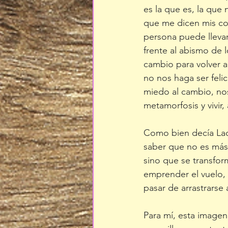
es la que es, la que 
que me dicen mis col
persona puede llevarn
frente al abismo de
cambio para volver 
no nos haga ser feli
miedo al cambio, nos
metamorfosis y vivir
Como bien decía Lao T
saber que no es más 
sino que se transfor
emprender el vuelo,
pasar de arrastrarse a 
Para mí, esta imagen