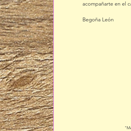
acompañarte en el c
Begoña León
"Me