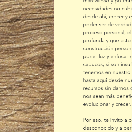
maravilloso y potent
necesidades no cubie
desde ahí, crecer y 
poder ser de verdad.
proceso personal, el
profunda y que esto
construcción persona
poner luz y enfocar 
caducos, si son insu
tenemos en nuestro i
hasta aquí desde nue
recursos sin darnos
nos sean más benefic
evolucionar y crecer.
Por eso, te invito a 
desconocido y a per