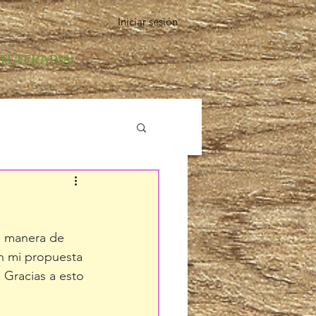
Iniciar sesión
RTETERAPIA
i manera de 
n mi propuesta 
 Gracias a esto 