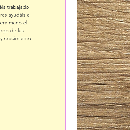
is trabajado 
ras ayudáis a 
era mano el 
rgo de las 
y crecimiento 