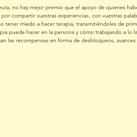
euta, no hay mejor premio que el apoyo de quienes habé
 por compartir vuestras experiencias, con vuestras palab
 tener miedo a hacer terapia, transmitiéndoles de prim
apia puede hacer en la persona y cómo trabajando a lo la
llegan las recompensas en forma de desbloqueos, avances 