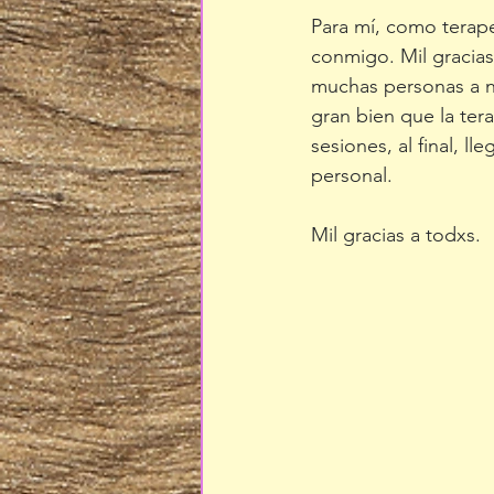
Para mí, como terap
conmigo. Mil gracias
muchas personas a no
gran bien que la ter
sesiones, al final, 
personal. 
Mil gracias a todxs.