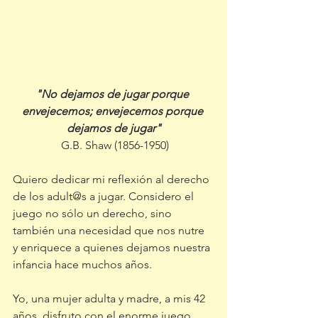
"No dejamos de jugar porque 
envejecemos; envejecemos porque 
dejamos de jugar"
G.B. Shaw (1856-1950)
Quiero dedicar mi reflexión al derecho 
de los adult@s a jugar. Considero el 
juego no sólo un derecho, sino 
también una necesidad que nos nutre 
y enriquece a quienes dejamos nuestra 
infancia hace muchos años.
Yo, una mujer adulta y madre, a mis 42 
años, disfruto con el enorme juego 