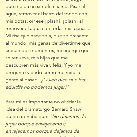
que me da un simple charco. Pisar el 
agua, remover el barro del fondo con 
mis botas, oír ese ¡plash!, ¡plash! al 
remover el agua con todas mis ganas... 
Mi risa que nace sola, que se presenta 
al mundo, mis ganas de divertirme que 
crecen por momentos, mi energía que 
se renueva, mis hijas que me 
descubren más viva y feliz. Y yo me 
pregunto viendo cómo me mira la 
gente al pasar: 
"¿Quién dice que los 
adult@s no podemos jugar?"
Para mí es importante no olvidar la 
idea del dramaturgo Bernard Shaw 
quien opinaba que: 
"No dejamos de 
jugar porque envejecemos; 
envejecemos porque dejamos de 