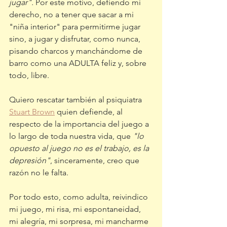
jugar".
 Por este motivo, defiendo mi 
derecho, no a tener que sacar a mi 
"niña interior" para permitirme jugar 
sino, a jugar y disfrutar, como nunca, 
pisando charcos y manchándome de 
barro como una ADULTA feliz y, sobre 
todo, libre.
Quiero rescatar también al psiquiatra 
Stuart Brown
 quien defiende, al 
respecto de la importancia del juego a 
lo largo de toda nuestra vida, que 
"lo 
opuesto al juego no es el trabajo, es la 
depresión"
, sinceramente, creo que 
razón no le falta. 
Por todo esto, como adulta, reivindico 
mi juego, mi risa, mi espontaneidad, 
mi alegría, mi sorpresa, mi mancharme 